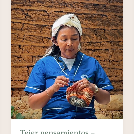
Tejer pensamientos –