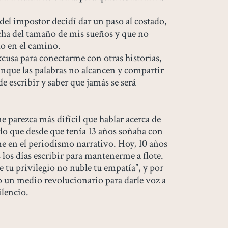
l impostor decidí dar un paso al costado,
cha del tamaño de mis sueños y que no
o en el camino.
excusa para conectarme con otras historias,
unque las palabras no alcancen y compartir
de escribir y saber que jamás se será
e parezca más difícil que hablar acerca de
o que desde que tenía 13 años soñaba con
e en el periodismo narrativo. Hoy, 10 años
 los días escribir para mantenerme a flote.
e tu privilegio no nuble tu empatía”, y por
mo un medio revolucionario para darle voz a
ilencio.