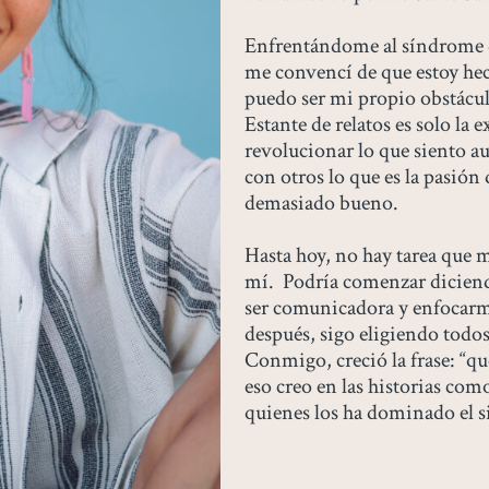
Enfrentándome al síndrome de
me convencí de que estoy he
puedo ser mi propio obstácul
Estante de relatos es solo la 
revolucionar lo que siento a
con otros lo que es la pasión 
demasiado bueno.
Hasta hoy, no hay tarea que m
mí. Podría comenzar diciend
ser comunicadora y enfocarm
después, sigo eligiendo todos
Conmigo, creció la frase: “qu
eso creo en las historias co
quienes los ha dominado el s