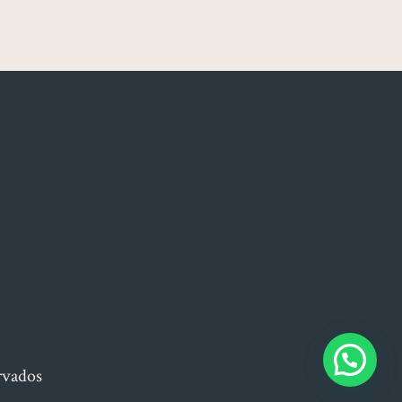
rvados