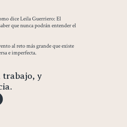
omo dice Leila Guerriero: El
saber que nunca podrán entender el
rento al reto más grande que existe
rsa e imperfecta.
 trabajo, y
ia.