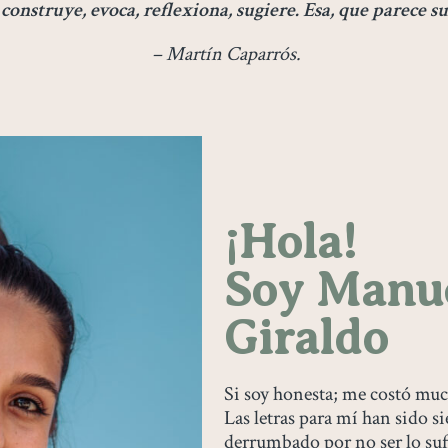
construye, evoca, reflexiona, sugiere. Esa, que parece su 
– Martín Caparrós.
¡Hola!
Soy Manue
Giraldo
Si soy honesta; me costó muc
Las letras para mí han sido s
derrumbado por no ser lo su