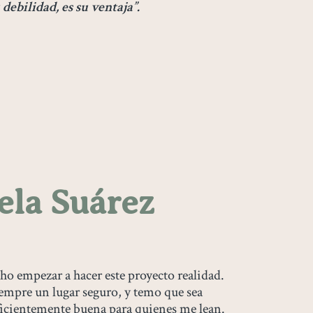
debilidad, es su ventaja”.
la Suárez
ho empezar a hacer este proyecto realidad.
iempre un lugar seguro, y temo que sea
ficientemente buena para quienes me lean.