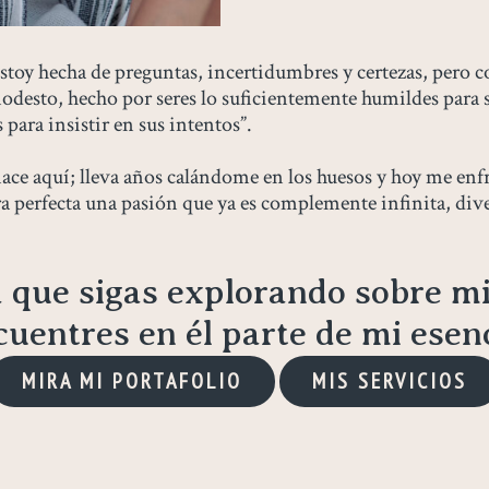
toy hecha de preguntas, incertidumbres y certezas, pero c
odesto, hecho por seres lo suficientemente humildes para 
ara insistir en sus intentos”.
nace aquí; lleva años calándome en los huesos y hoy me enf
a perfecta una pasión que ya es complemente infinita, dive
a que sigas explorando sobre mi
cuentres en él parte de mi esenc
MIRA MI PORTAFOLIO
MIS SERVICIOS