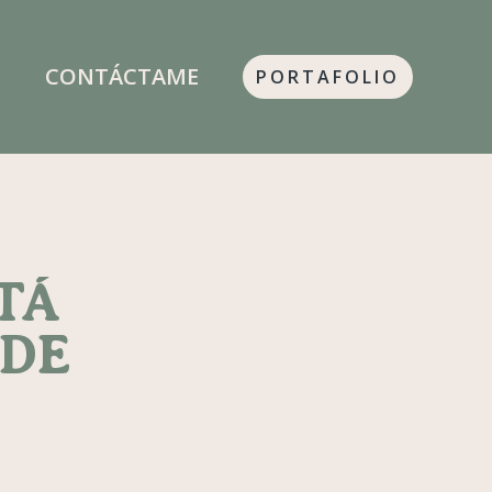
S
CONTÁCTAME
PORTAFOLIO
TÁ
 DE